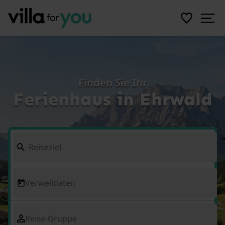
Finden Sie Ihr
Ferienhaus in Ehrwald
Verweildaten
Reise-Gruppe