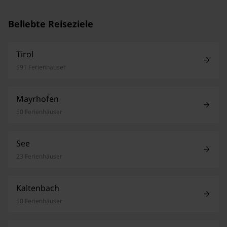
Beliebte Reiseziele
Tirol
591 Ferienhäuser
Mayrhofen
50 Ferienhäuser
See
23 Ferienhäuser
Kaltenbach
50 Ferienhäuser