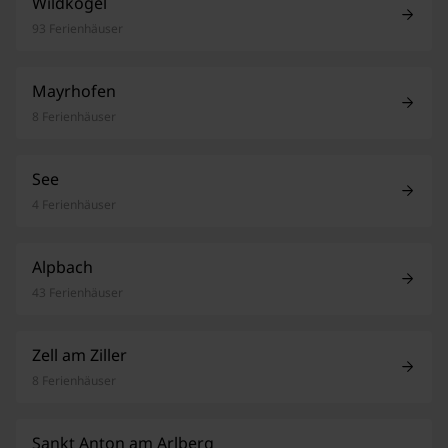
Wildkogel
93 Ferienhäuser
Mayrhofen
8 Ferienhäuser
See
4 Ferienhäuser
Alpbach
43 Ferienhäuser
Zell am Ziller
8 Ferienhäuser
Sankt Anton am Arlberg