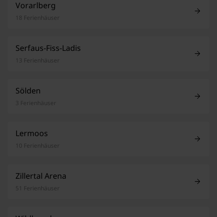
Vorarlberg
18 Ferienhäuser
Serfaus-Fiss-Ladis
13 Ferienhäuser
Sölden
3 Ferienhäuser
Lermoos
10 Ferienhäuser
Zillertal Arena
51 Ferienhäuser