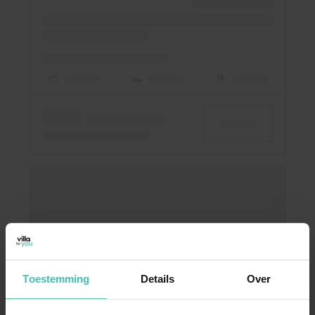
Toestemming
Details
Over