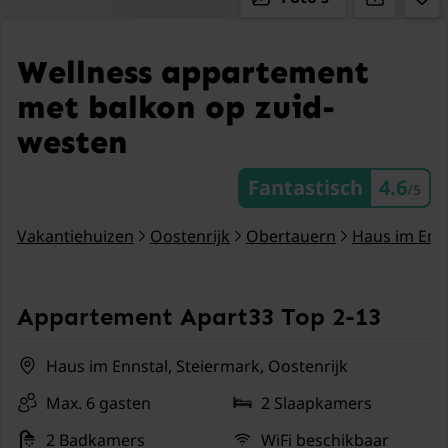
Wellness appartement
met balkon op zuid-
westen
Fantastisch
4.6
/5
Vakantiehuizen
Oostenrijk
Obertauern
Haus im Enn
Appartement Apart33 Top 2-13
Haus im Ennstal, Steiermark, Oostenrijk
Max. 6 gasten
2 Slaapkamers
2 Badkamers
WiFi beschikbaar