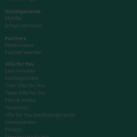
Huiseigenaren
MyVilla
Je huis verhuren
Partners
Reisbureaus
Partner worden
Villa for You
Last-minutes
Kortingscodes
Over Villa for You
Team Villa for You
Pers & media
Vacatures
Villa for You kwaliteitsgarantie
Voorwaarden
Privacy
Sterrenclassificatie