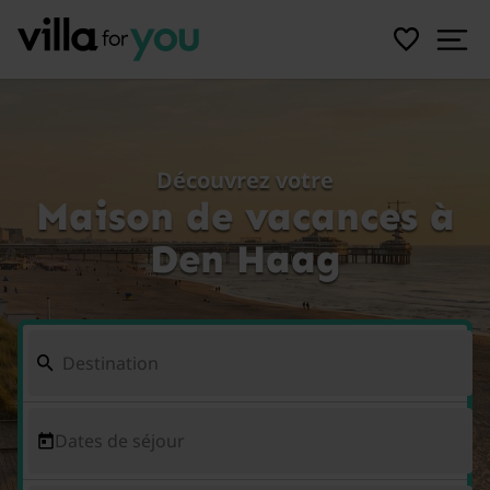
Découvrez votre
Maison de vacances à
Den Haag
Dates de séjour