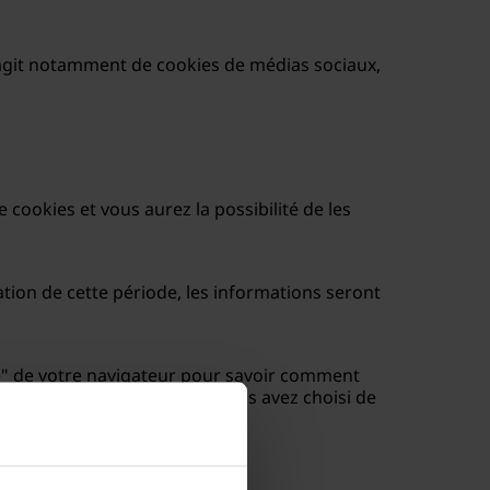
 s'agit notamment de cookies de médias sociaux,
e cookies et vous aurez la possibilité de les
ation de cette période, les informations seront
ide" de votre navigateur pour savoir comment
ile que vous utilisez. Si vous avez choisi de
nnalités de notre site web.