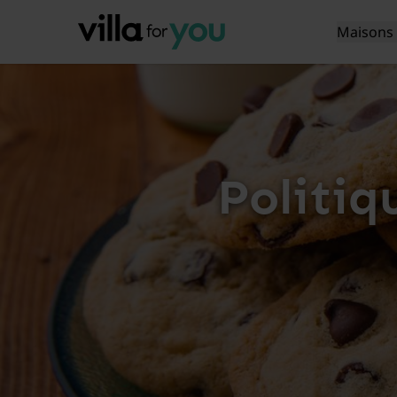
Maisons 
Politiq