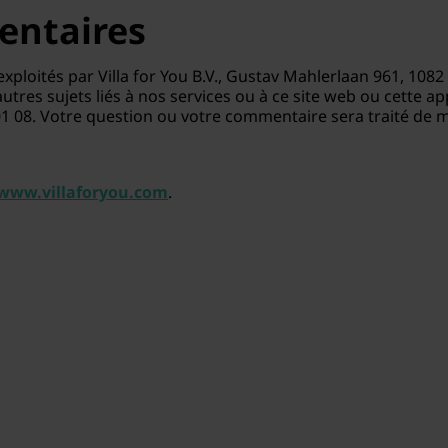
entaires
t exploités par Villa for You B.V., Gustav Mahlerlaan 961, 1
tres sujets liés à nos services ou à ce site web ou cette app
1 08. Votre question ou votre commentaire sera traité de m
www.villaforyou.com
.