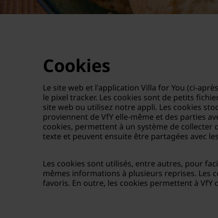
Cookies
Le site web et l'application Villa for You (ci-apr
le pixel tracker. Les cookies sont de petits fic
site web ou utilisez notre appli. Les cookies st
proviennent de VfY elle-même et des parties avec
cookies, permettent à un système de collecter d
texte et peuvent ensuite être partagées avec les p
Les cookies sont utilisés, entre autres, pour faci
mêmes informations à plusieurs reprises. Les c
favoris. En outre, les cookies permettent à VfY d