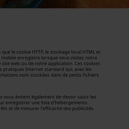
les que le cookie HTTP, le stockage local HTML et
l mobile enregistre lorsque vous visitez notre
e site web ou de notre application. Ces cookies
s pratiques Internet standard qui, avec les
rmations sont stockées dans de petits fichiers
ies vous évitent également de devoir saisir les
ur enregistrer une liste d'hébergements
ts et de mesurer l'efficacité des publicités.