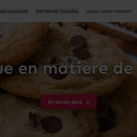
de vacances
Dernières minutes
Louez votre maison
ue en matière de
En savoir plus