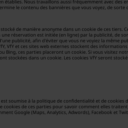
ien établies. Nous travaillons aussi fréquemment avec des 
termine le contenu des bannières que vous voyez, de sorte 
st stocké de manière anonyme dans un cookie de ces tiers. C
 une réservation est initiée (en ligne) par la publicité, de 
 d'une publicité, afin d'éviter que vous ne voyiez la même p
 VfY, VfY et ces sites web externes stockent des information
u Bing, ces parties placeront un cookie. Si vous visitez notre
eront stockées dans un cookie. Les cookies VfY seront stock
s est soumise à la politique de confidentialité et de cookies
 cookies de ces parties pour savoir comment elles traitent l
amment Google (Maps, Analytics, Adwords), Facebook et Twitt