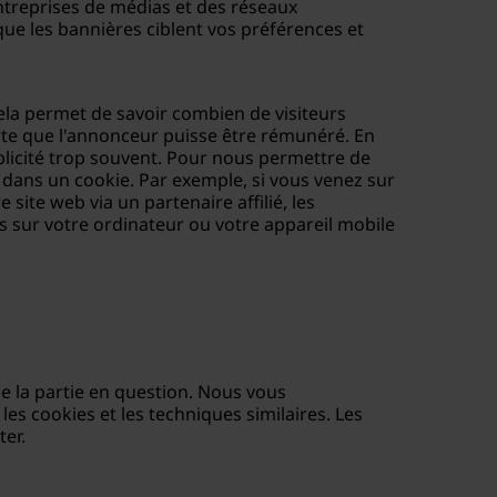
entreprises de médias et des réseaux
que les bannières ciblent vos préférences et
ela permet de savoir combien de visiteurs
sorte que l'annonceur puisse être rémunéré. En
ublicité trop souvent. Pour nous permettre de
s dans un cookie. Par exemple, si vous venez sur
 site web via un partenaire affilié, les
és sur votre ordinateur ou votre appareil mobile
 de la partie en question. Nous vous
es cookies et les techniques similaires. Les
er.