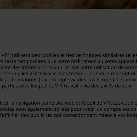
ès VfY) utilisent des cookies et des techniques similaires tel
hiers texte temporaires que votre ordinateur ou votre apparei
ockent des informations pour et sur votre utilisation de notr
 lesquelles VfY travaille. Des techniques similaires sont de
es informations (par exemple via des JavaScripts). Ces info
arties avec lesquelles VfY travaille via des pixels de suivi.
liter la navigation sur le site web et l'appli de VfY. Les cook
ookies sont également utilisés pour créer un compte ou po
'afficher des publicités qui correspondent mieux à vos intérê