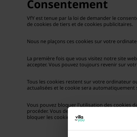
Consentement
VfY est tenue par la loi de demander le consente
de cookies de tiers et de cookies publicitaires.
Nous ne plaçons ces cookies sur votre ordinate
La première fois que vous visitez notre site web 
accepter. Vous pouvez toujours revenir sur votr
Tous les cookies restent sur votre ordinateur o
actualisées et le cookie sera automatiquement
Vous pouvez bloquer l'utilisation des cookies d
procéder. Vous devrez régler les paramètres sé
bloquer les cookies dans votre navigateur, il se