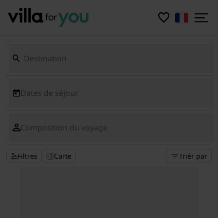
Dates de séjour
Composition du voyage
Filtres
Carte
Triér par