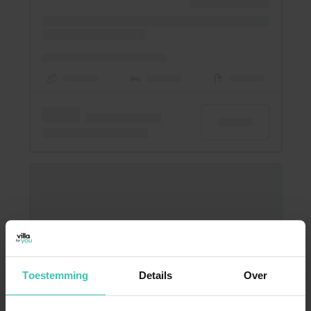
Toestemming
Details
Over