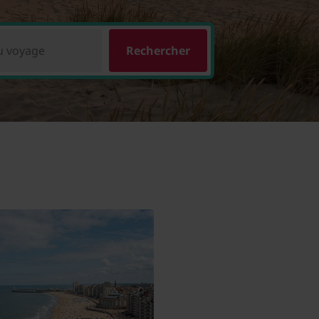
u voyage
Rechercher