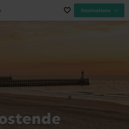
n
Destinations
Oostende