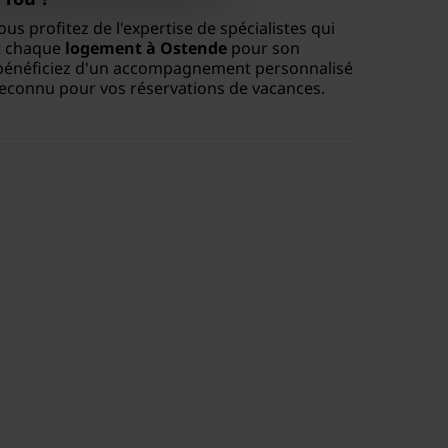
ous profitez de l'expertise de spécialistes qui
t chaque
logement à Ostende
pour son
s bénéficiez d'un accompagnement personnalisé
 reconnu pour vos réservations de vacances.