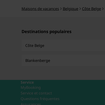
Maisons de vacances
Belgique
Côte Belge
Destinations populaires
Côte Belge
Blankenberge
Service
MyBooking
Service et contact
Questions fréquentes
Assurances