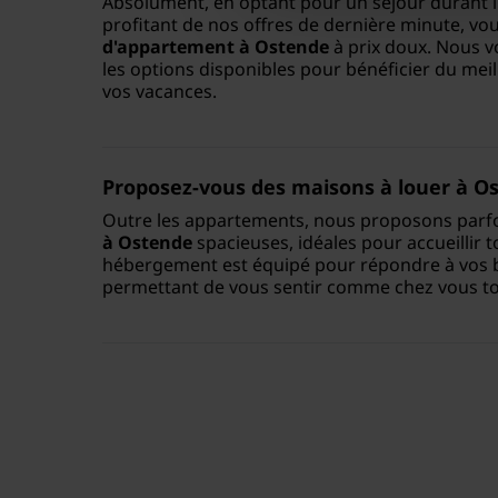
Absolument, en optant pour un séjour durant l'
profitant de nos offres de dernière minute, v
d'appartement à Ostende
à prix doux. Nous v
les options disponibles pour bénéficier du meil
vos vacances.
Proposez-vous des
maisons à louer à O
Outre les appartements, nous proposons parf
à Ostende
spacieuses, idéales pour accueillir 
hébergement est équipé pour répondre à vos b
permettant de vous sentir comme chez vous tou