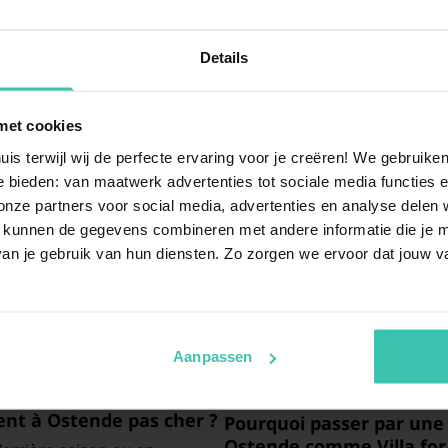
Details
met cookies
s
uis terwijl wij de perfecte ervaring voor je creëren! We gebruik
 bieden: van maatwerk advertenties tot sociale media functies e
ze partners voor social media, advertenties en analyse delen w
t à louer à Ostende
?
Quels sont les avantage
 kunnen de gegevens combineren met andere informatie die je me
plage ?
tres de recherche qui
an je gebruik van hun diensten. Zo zorgen we ervoor dat jouw v
e vacances à Ostende
selon
Séjourner dans un
apparteme
experts visitent
accès direct au sable fin et u
tir un séjour de qualité sur
choix idéal pour ceux qui souh
bruit des vagues dès le réveil.
Aanpassen
nt à Ostende pas cher
?
Pourquoi passer par un
Ostende
comme Villa for