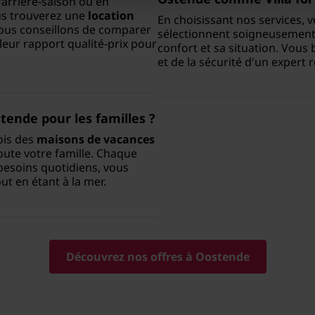
arrière-saison ou en
ous trouverez une
location
En choisissant nos services, v
ous conseillons de comparer
sélectionnent soigneusemen
leur rapport qualité-prix pour
confort et sa situation. Vou
et de la sécurité d'un expert
stende
pour les familles ?
ois des
maisons de vacances
toute votre famille. Chaque
esoins quotidiens, vous
t en étant à la mer.
Découvrez nos offres à Oostende