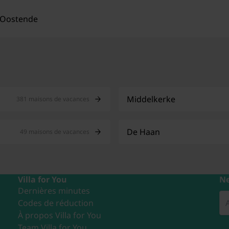
Oostende
Middelkerke
381 maisons de vacances
De Haan
49 maisons de vacances
Villa for You
Ne
Dernières minutes
Codes de réduction
À propos Villa for You
Team Villa for You