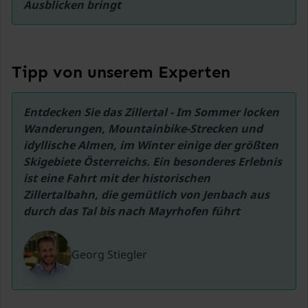
Ausblicken bringt
Tipp von unserem Experten
Entdecken Sie das Zillertal - Im Sommer locken 
Wanderungen, Mountainbike-Strecken und 
idyllische Almen, im Winter einige der größten 
Skigebiete Österreichs. Ein besonderes Erlebnis 
ist eine Fahrt mit der historischen 
Zillertalbahn, die gemütlich von Jenbach aus 
durch das Tal bis nach Mayrhofen führt
Georg Stiegler