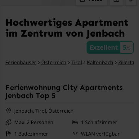
Hochwertiges Apartment
im Zentrum von Jenbach
Exzellent
5
/5
Ferienhäuser
Österreich
Tirol
Kaltenbach
Zillertal
Ferienwohnung City Apartments
Jenbach Top 5
Jenbach, Tirol, Österreich
Max. 2 Personen
1 Schlafzimmer
1 Badezimmer
WLAN verfügbar