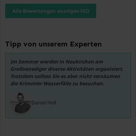
Skilift KitzSki
Alle Bewertungen anzeigen (42)
11,2 km
Skilift Zillertal Arena
19,2 km
Tipp von unserem Experten
Im Sommer werden in Neukirchen am 
Großvenediger diverse Aktivitäten organisiert.

Trotzdem sollten Sie es aber nicht versäumen 
die Krimmler Wasserfälle zu besuchen.
Daniel Hell