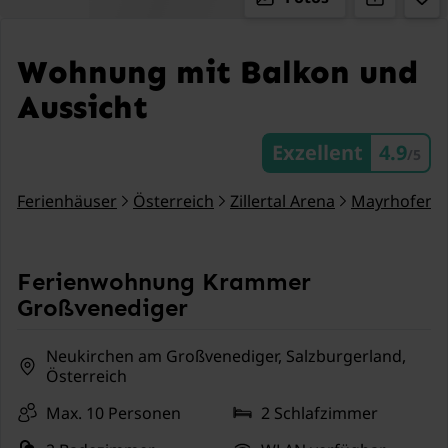
Wohnung mit Balkon und
Aussicht
Exzellent
4.9
/5
Ferienhäuser
Österreich
Zillertal Arena
Mayrhofen
Ferienwohnung Krammer
Großvenediger
Neukirchen am Großvenediger, Salzburgerland,
Österreich
Max. 10 Personen
2 Schlafzimmer