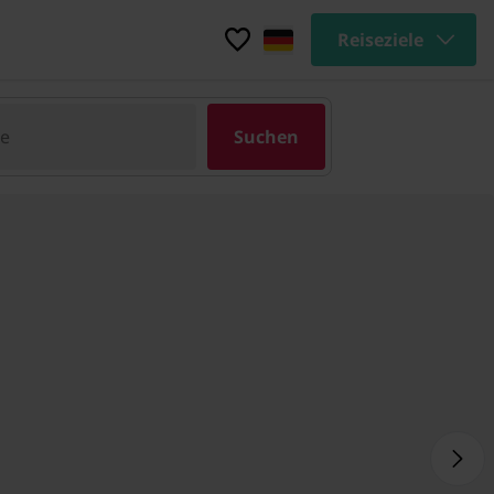
Reiseziele
pe
Suchen