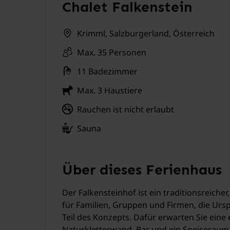
Chalet Falkenstein
Krimml, Salzburgerland, Österreich
Max. 35 Personen
11 Badezimmer
Max. 3 Haustiere
Rauchen ist nicht erlaubt
Sauna
Über dieses Ferienhaus
Der Falkensteinhof ist ein traditionsreiche
für Familien, Gruppen und Firmen, die Urs
Teil des Konzepts. Dafür erwarten Sie eine e
Naturkletterwand, Bar und ein Speiseraum 