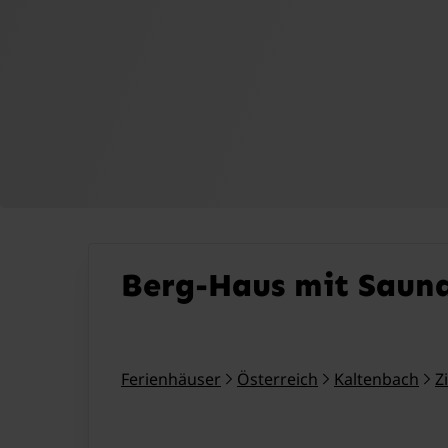
Berg-Haus mit Saun
Ferienhäuser
Österreich
Kaltenbach
Z