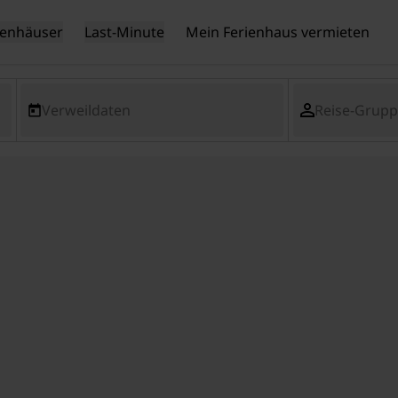
ienhäuser
Last-Minute
Mein Ferienhaus vermieten
Verweildaten
Reise-Grup