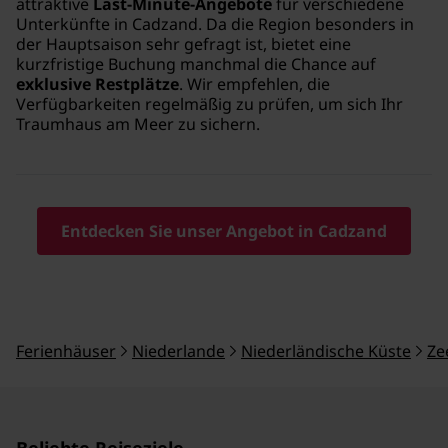
attraktive
Last-Minute-Angebote
für verschiedene
Unterkünfte in Cadzand. Da die Region besonders in
der Hauptsaison sehr gefragt ist, bietet eine
kurzfristige Buchung manchmal die Chance auf
exklusive Restplätze
. Wir empfehlen, die
Verfügbarkeiten regelmäßig zu prüfen, um sich Ihr
Traumhaus am Meer zu sichern.
Entdecken Sie unser Angebot in Cadzand
Ferienhäuser
Niederlande
Niederländische Küste
Ze