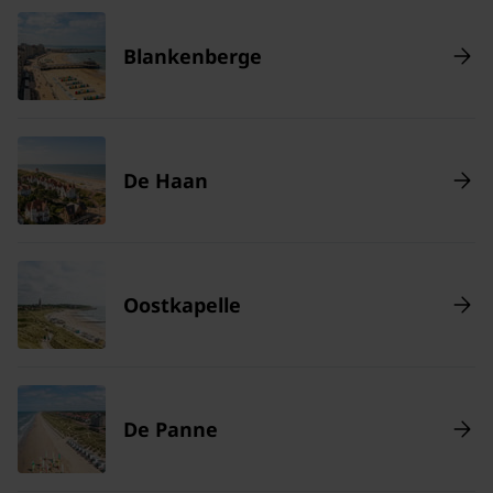
Blankenberge
De Haan
Oostkapelle
De Panne