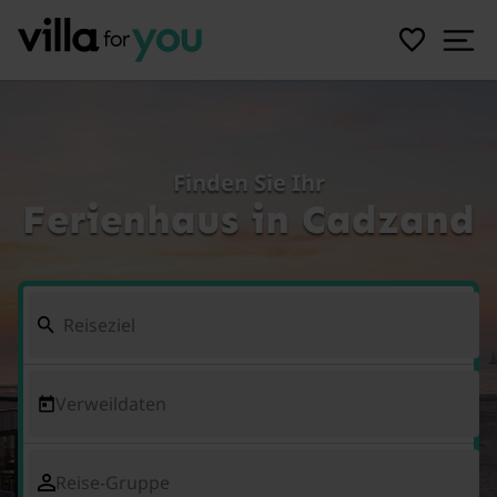
Finden Sie Ihr
Ferienhaus in Cadzand
Verweildaten
Reise-Gruppe