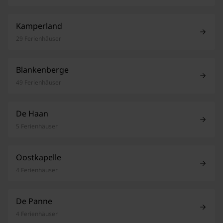
Kamperland
29 Ferienhäuser
Blankenberge
49 Ferienhäuser
De Haan
5 Ferienhäuser
Oostkapelle
4 Ferienhäuser
De Panne
4 Ferienhäuser