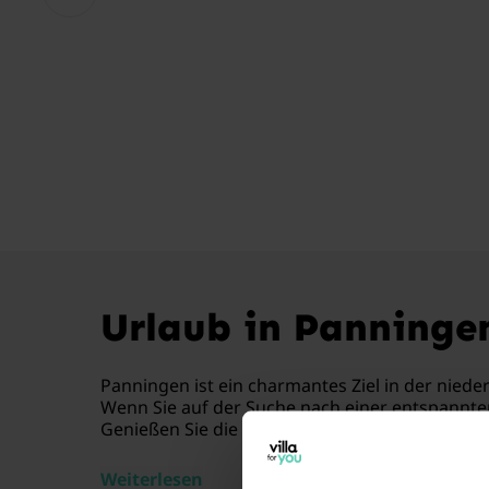
Urlaub in Panninge
Panningen ist ein charmantes Ziel in der nied
Wenn Sie auf der Suche nach einer entspannten 
Genießen Sie die Privatsphäre in einem unserer
Weiterlesen