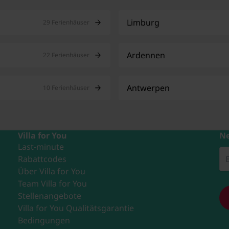
Limburg
29 Ferienhäuser
Ardennen
22 Ferienhäuser
Antwerpen
10 Ferienhäuser
Villa for You
Ne
Last-minute
Rabattcodes
Über Villa for You
Team Villa for You
Stellenangebote
Villa for You Qualitätsgarantie
Bedingungen