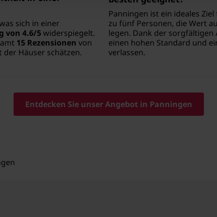
Panningen ist ein ideales Ziel
was sich in einer
zu fünf Personen, die Wert au
 von 4.6/5
widerspiegelt.
legen. Dank der sorgfältigen 
esamt
15 Rezensionen
von
einen hohen Standard und ein
t der Häuser schätzen.
verlassen.
Entdecken Sie unser Angebot in Panningen
ngen