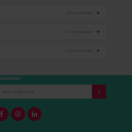
24 Ferienhäuser
92 Ferienhäuser
12 Ferienhäuser
wsletter