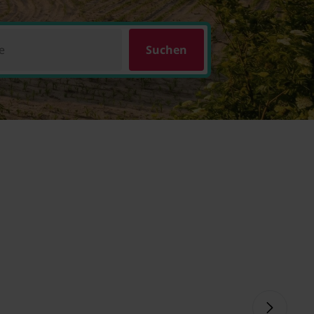
e
Suchen