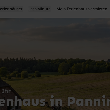
Ferienhäuser
Last-Minute
Mein Ferienhaus vermieten
 Ihr
enhaus in Pann