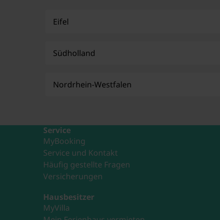
Eifel
Südholland
Nordrhein-Westfalen
Service
MyBooking
Service und Kontakt
Häufig gestellte Fragen
Versicherungen
Hausbesitzer
MyVilla
Mein Ferienhaus vermieten