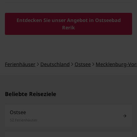
Entdecken Sie unser Angebot in Ostseebad
Rerik
Ferienhäuser
Deutschland
Ostsee
Mecklenburg-Vo
Beliebte Reiseziele
Ostsee
52 Ferienhäuser