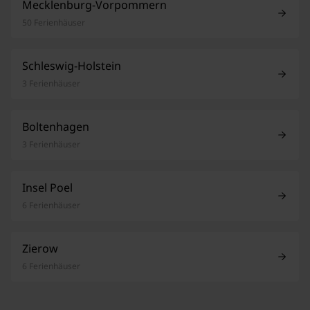
Mecklenburg-Vorpommern
50 Ferienhäuser
Schleswig-Holstein
3 Ferienhäuser
Boltenhagen
3 Ferienhäuser
Insel Poel
6 Ferienhäuser
Zierow
6 Ferienhäuser