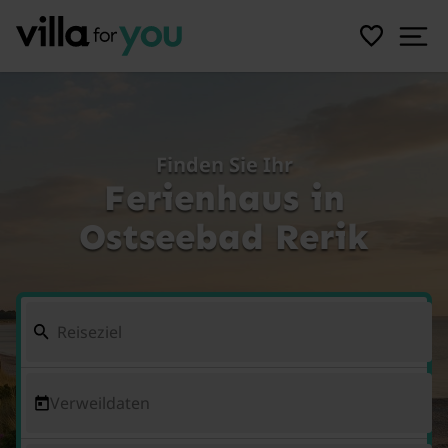
Finden Sie Ihr
Ferienhaus in
Ostseebad Rerik
Verweildaten