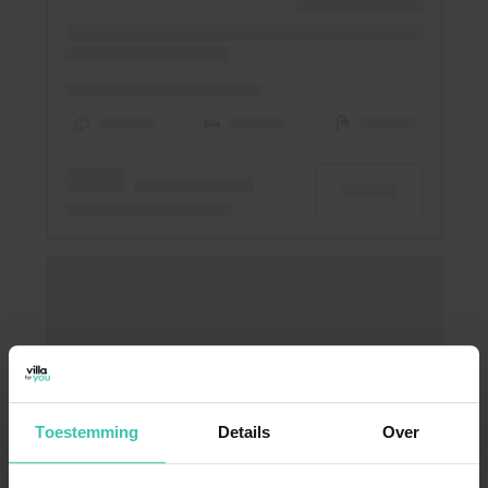
Toestemming
Details
Over