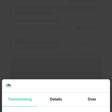
Toestemming
Details
Over