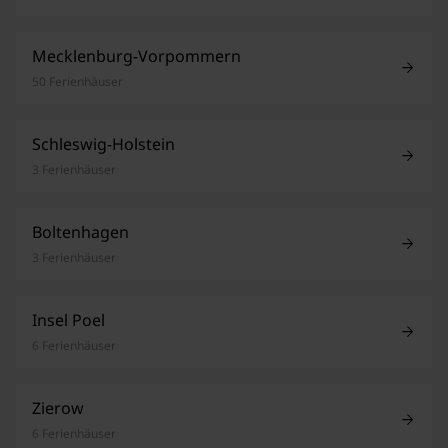
Mecklenburg-Vorpommern
50 Ferienhäuser
Schleswig-Holstein
3 Ferienhäuser
Boltenhagen
3 Ferienhäuser
Insel Poel
6 Ferienhäuser
Zierow
6 Ferienhäuser