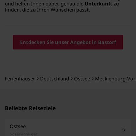
und helfen Ihnen dabei, genau die
Unterkunft
zu
finden, die zu Ihren Wünschen passt.
Entdecken Sie unser Angebot in Bastorf
Ferienhäuser
Deutschland
Ostsee
Mecklenburg-Vo
Beliebte Reiseziele
Ostsee
52 Ferienhäuser