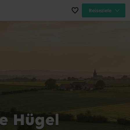
Reiseziele
e Hügel