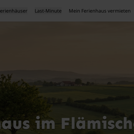
Ferienhäuser
Last-Minute
Mein Ferienhaus vermieten
haus im Flämisch