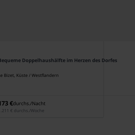
Bequeme Doppelhaushälfte im Herzen des Dorfes
Le Bizet, Küste / Westflandern
173 €
durchs./Nacht
1.211 € durchs./Woche