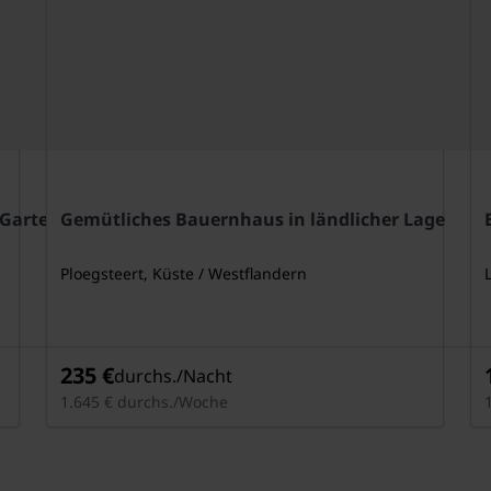
 Garten
Gemütliches Bauernhaus in ländlicher Lage
Ploegsteert, Küste / Westflandern
8 Pers.
235 €
durchs./Nacht
1.645 € durchs./Woche