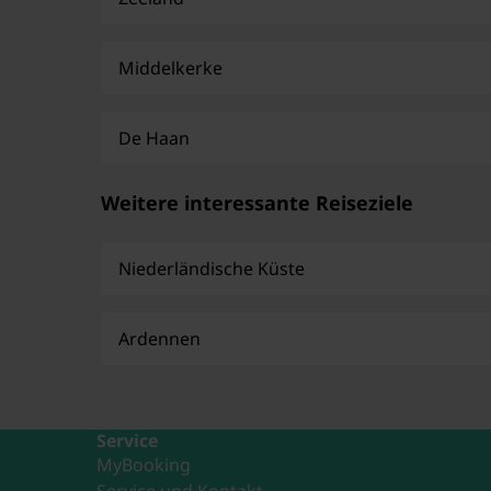
Middelkerke
De Haan
Weitere interessante Reiseziele
Niederländische Küste
Ardennen
Service
MyBooking