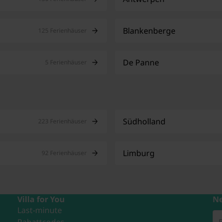
Blankenberge
125 Ferienhäuser
De Panne
5 Ferienhäuser
Südholland
223 Ferienhäuser
Limburg
92 Ferienhäuser
Villa for You
Ne
Last-minute