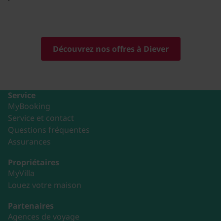
Découvrez nos offres à Diever
Service
MyBooking
Service et contact
Questions fréquentes
Assurances
Propriétaires
MyVilla
Louez votre maison
Partenaires
Agences de voyage