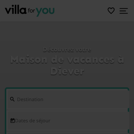
Découvrez votre
Maison de vacances à
Diever
Dates de séjour