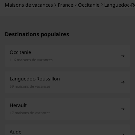
Maisons de vacances
France
Occitanie
Languedoc-Ro
Destinations populaires
Occitanie
116 maisons de vacances
Languedoc-Roussillon
59 maisons de vacances
Herault
17 maisons de vacances
Aude