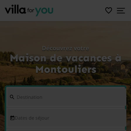
Découvrez votre
Maison de vacances à
Montouliers
Dates de séjour