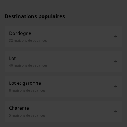
Destinations populaires
Dordogne
32 maisons de vacances
Lot
40 maisons de vacances
Lot et garonne
8 maisons de vacances
Charente
5 maisons de vacances