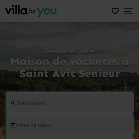
Découvrez votre
Maison de vacances à
Saint Avit Sénieur
Dates de séjour