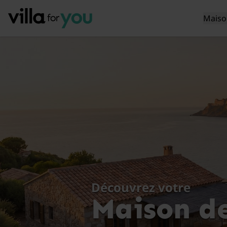
Maiso
Découvrez votre
Maison de