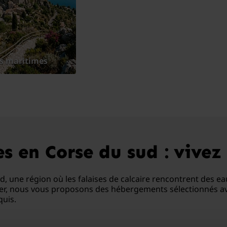
s maritimes
 en Corse du sud : vivez 
 une région où les falaises de calcaire rencontrent des eaux
er, nous vous proposons des hébergements sélectionnés avec
quis.