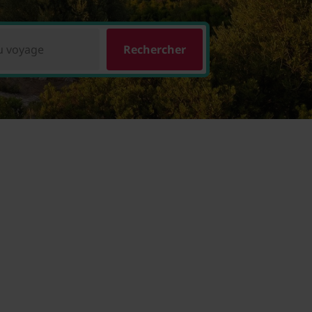
u voyage
Rechercher