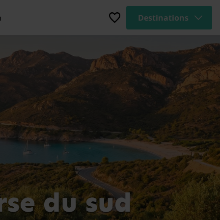
n
Destinations
rse du sud