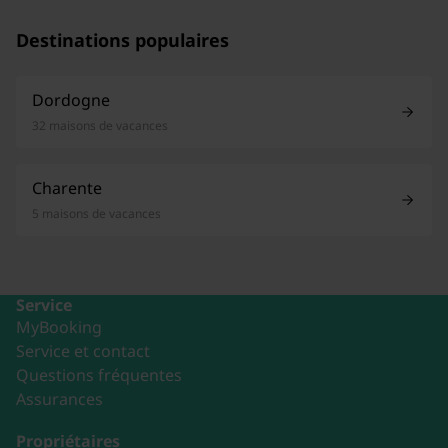
Destinations populaires
Dordogne
32 maisons de vacances
Charente
5 maisons de vacances
Service
MyBooking
Service et contact
Questions fréquentes
Assurances
Propriétaires