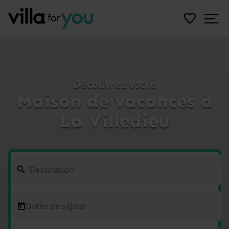
Découvrez votre
Maison de vacances à
La Villedieu
Dates de séjour