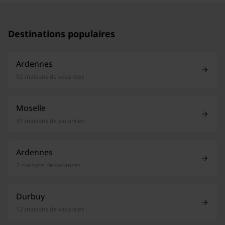
Destinations populaires
Ardennes
92 maisons de vacances
Moselle
31 maisons de vacances
Ardennes
7 maisons de vacances
Durbuy
12 maisons de vacances