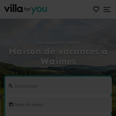
Découvrez votre
Maison de vacances à
Waimes
Dates de séjour