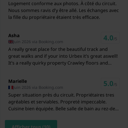
Logement conforme aux photos. À côté du circuit.
14,2 km
Nous sommes ravis d’y être allé. Les échanges avec
Gâre Trois-Ponts
la fille du propriétaire étaient très efficace.
13,3 km
Liège Airport Liege
Asha
4.0
/5
77 km
Juin 2026 via Booking.com
A really great place for the beautiful track and
Maastricht Aachen Airport Maastricht
great walks and if your into Urbex it’s great aswell!
93 km
It’s a really quirky property Crawley floors and
stairs which adds to its character. If your an early
riser and don’t want to wake anyone when you go
Marielle
5.0
downstairs, maybe wait till others are awake
/5
Juin 2026 via Booking.com
aswell! There no door or closable gap between the
Super situation près du circuit. Propriétaires tres
middle floor single bed bedroom and the upstairs
agréables et serviables. Propreté impeccable.
single beds bedroom.
Cuisine bien équipée. Belle salle de bain au rez-de-
chaussée. L'accessibilité aux étages, la partie
douche/wc dans la chambre de l'étage séparée par
Afficher tous (10)