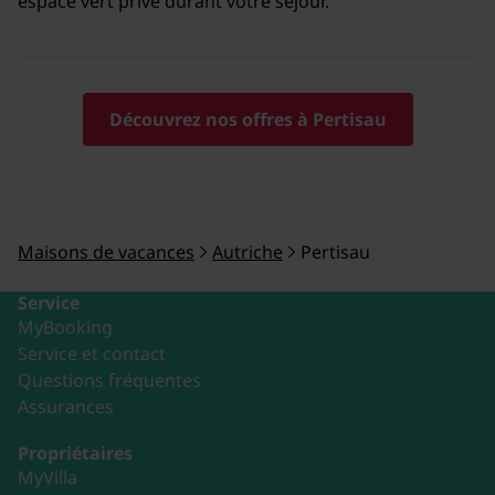
espace vert privé durant votre séjour.
Découvrez nos offres à Pertisau
Maisons de vacances
Autriche
Pertisau
Service
MyBooking
Service et contact
Questions fréquentes
Assurances
Propriétaires
MyVilla