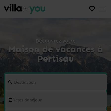
Découvrez votre
Maison de vacances à
Pertisau
Dates de séjour