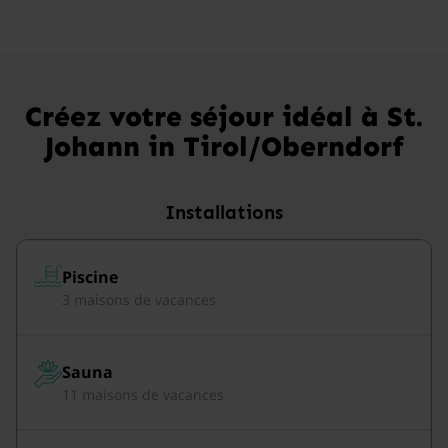
Créez votre séjour idéal à St.
Johann in Tirol/Oberndorf
Installations
Piscine
3 maisons de vacances
Sauna
11 maisons de vacances