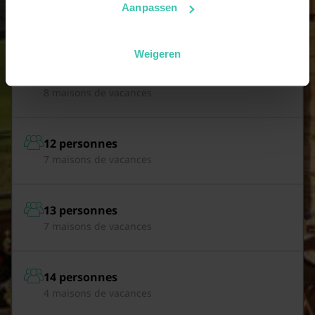
Aanpassen
10 personnes
8 maisons de vacances
Weigeren
11 personnes
8 maisons de vacances
12 personnes
7 maisons de vacances
13 personnes
7 maisons de vacances
14 personnes
4 maisons de vacances