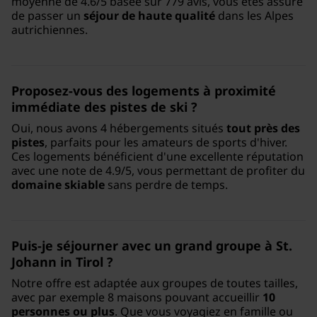
moyenne de 4.6/5 basée sur 779 avis, vous êtes assuré
de passer un
séjour de haute qualité
dans les Alpes
autrichiennes.
Proposez-vous des logements à proximité
immédiate des pistes de ski ?
Oui, nous avons 4 hébergements situés
tout près des
pistes
, parfaits pour les amateurs de sports d'hiver.
Ces logements bénéficient d'une excellente réputation
avec une note de 4.9/5, vous permettant de profiter du
domaine skiable
sans perdre de temps.
Puis-je séjourner avec un grand groupe à St.
Johann in Tirol ?
Notre offre est adaptée aux groupes de toutes tailles,
avec par exemple 8 maisons pouvant accueillir
10
personnes ou plus
. Que vous voyagiez en famille ou