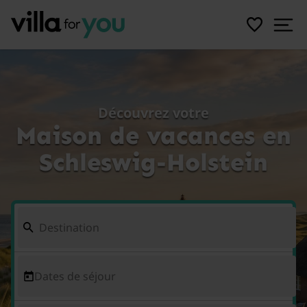
Découvrez votre
Maison de vacances en
Schleswig-Holstein
Dates de séjour