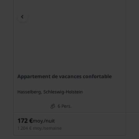
Appartement de vacances confortable
Hasselberg, Schleswig-Holstein
6 Pers.
172 €
moy./nuit
1 204 € moy./semaine