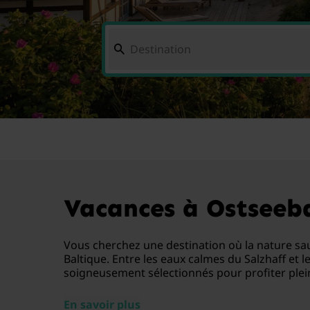
Vacances à Ostseeba
Vous cherchez une destination où la nature sau
Baltique. Entre les eaux calmes du Salzhaff et 
soigneusement sélectionnés pour profiter ple
En savoir plus