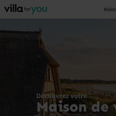
Maiso
Découvrez votre
Maison de 