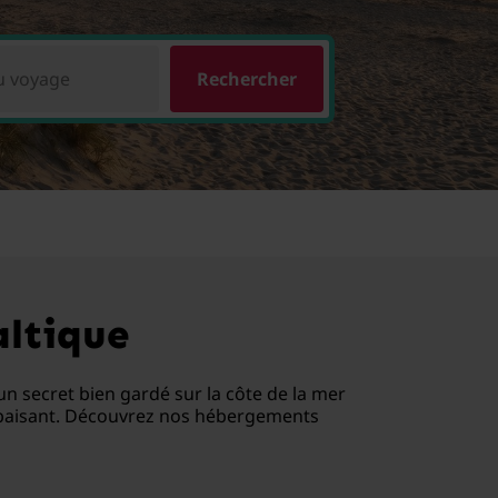
u voyage
Rechercher
altique
n secret bien gardé sur la côte de la mer
e apaisant. Découvrez nos hébergements