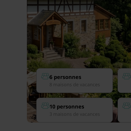
6 personnes
8 maisons de vacances
10 personnes
3 maisons de vacances