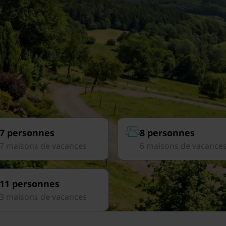
7 personnes
8 personnes
7 maisons de vacances
6 maisons de vacance
11 personnes
3 maisons de vacances