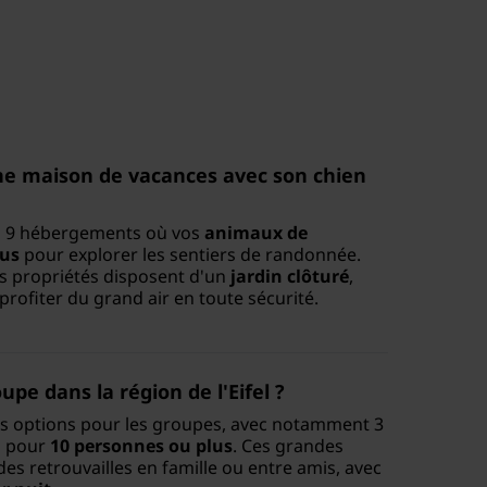
 une maison de vacances avec son chien
 9 hébergements où vos
animaux de
nus
pour explorer les sentiers de randonnée.
es propriétés disposent d'un
jardin clôturé
,
 profiter du grand air en toute sécurité.
pe dans la région de l'Eifel ?
ntes options pour les groupes, avec notamment 3
s pour
10 personnes ou plus
. Ces grandes
des retrouvailles en famille ou entre amis, avec