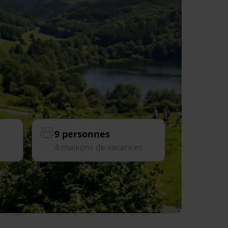
9 personnes
s
4 maisons de vacances