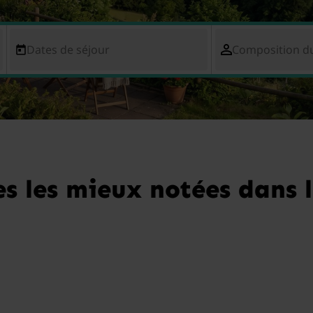
Dates de séjour
Composition d
 les mieux notées dans l'