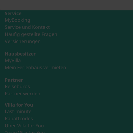
Service
MyBooking
Service und Kontakt
Häufig gestellte Fragen
Versicherungen
Hausbesitzer
MyVilla
Mein Ferienhaus vermieten
Partner
Reisebüros
Partner werden
Villa for You
Last-minute
Rabattcodes
Über Villa for You
Team Villa for You