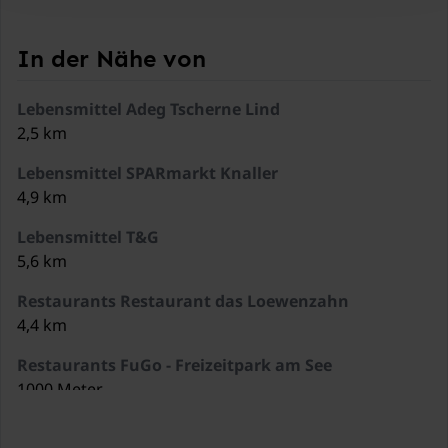
In der Nähe von
Lebensmittel Adeg Tscherne Lind
2,5 km
Lebensmittel SPARmarkt Knaller
4,9 km
Lebensmittel T&G
5,6 km
Restaurants Restaurant das Loewenzahn
4,4 km
Restaurants FuGo - Freizeitpark am See
1000 Meter
Restaurants Kiosk am Badesee Kleblach