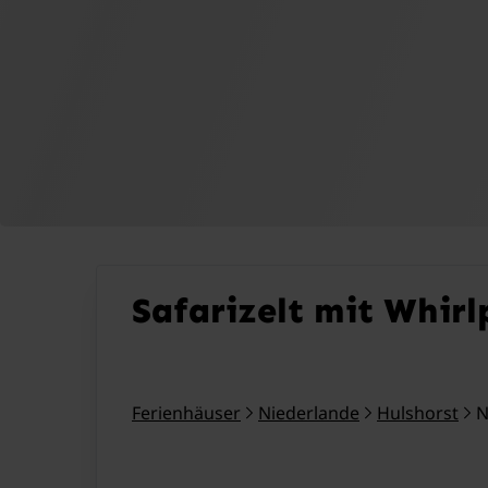
Safarizelt mit Whirl
Ferienhäuser
Niederlande
Hulshorst
N