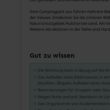
Vom Campingpark aus führen mehrere Wande
der Veluwe. Entdecken Sie die schönen W
Naturschutzgebiet Hulshorsterzand. Am V
Weitere Attraktionen in der Nähe sind Har
Gut zu wissen
Die Wohnung kann in Bezug auf die Ei
Das Aufladen eines Elektroautos in de
bezahlen. Illegales Aufladen eines Autos
Reservierungen für Gruppen oder Gesel
Wegen Ruhe und evtl. Nachbarn ist Lär
Das Organisieren von Studentenfeiern,