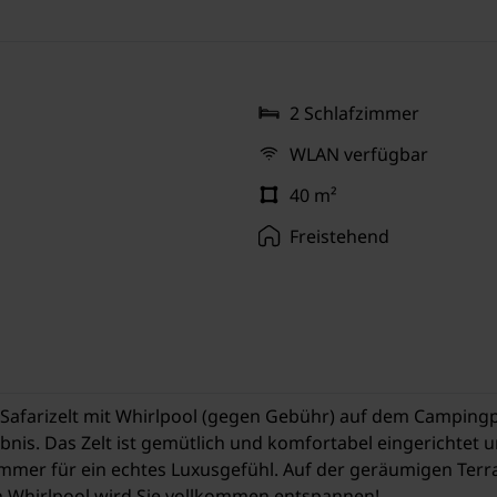
2 Schlafzimmer
WLAN verfügbar
40 m²
Freistehend
Safarizelt mit Whirlpool (gegen Gebühr) auf dem Campingp
bnis. Das Zelt ist gemütlich und komfortabel eingerichtet u
mmer für ein echtes Luxusgefühl. Auf der geräumigen Terra
n Whirlpool wird Sie vollkommen entspannen!.