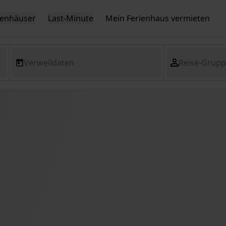
ienhäuser
Last-Minute
Mein Ferienhaus vermieten
Verweildaten
Reise-Grup