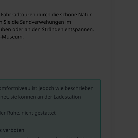
 Fahrradtouren durch die schöne Natur
rn Sie die Sandverwehungen im
üben oder an den Stränden entspannen.
er-Museum.
omfortniveau ist jedoch wie beschrieben
net, sie können an der Ladestation
er Ruhe, nicht gestattet
us verboten