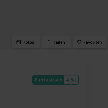
Fotos
Teilen
Favoriten
Fantastisch
4.6
/5