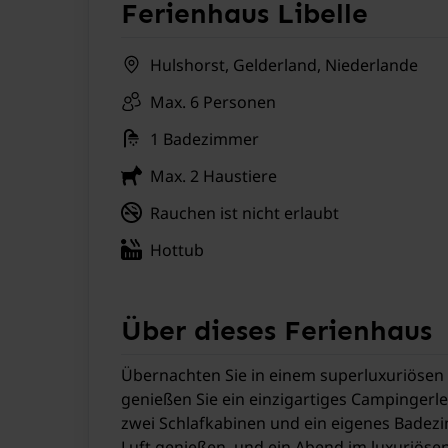
Ferienhaus Libelle
Hulshorst, Gelderland, Niederlande
Max. 6 Personen
1 Badezimmer
Max. 2 Haustiere
Rauchen ist nicht erlaubt
Hottub
Über dieses Ferienhaus
Übernachten Sie in einem superluxuriösen 
genießen Sie ein einzigartiges Campingerle
zwei Schlafkabinen und ein eigenes Badezi
Luft genießen, und ein Abend im luxuriöse