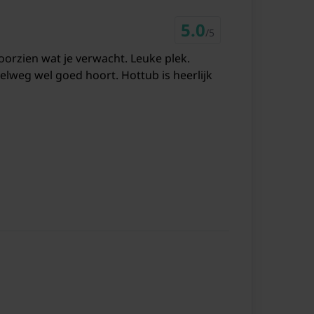
5.0
/5
 voorzien wat je verwacht. Leuke plek.
nelweg wel goed hoort. Hottub is heerlijk