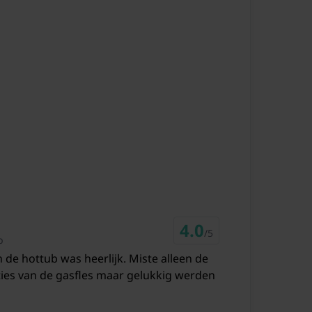
4.0
/5
b
de hottub was heerlijk. Miste alleen de
ies van de gasfles maar gelukkig werden