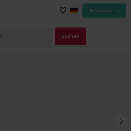
Reiseziele
pe
Suchen