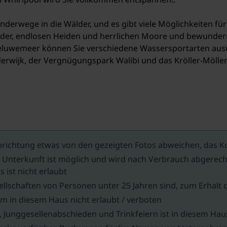
rwege in die Wälder, und es gibt viele Möglichkeiten für
älder, endlosen Heiden und herrlichen Moore und bewunde
eluwemeer können Sie verschiedene Wassersportarten aus
derwijk, der Vergnügungspark Walibi und das Kröller-Möll
nrichtung etwas von den gezeigten Fotos abweichen, das K
r Unterkunft ist möglich und wird nach Verbrauch abgerech
 ist nicht erlaubt
lschaften von Personen unter 25 Jahren sind, zum Erhalt d
m in diesem Haus nicht erlaubt / verboten
 Junggesellenabschieden und Trinkfeiern ist in diesem Ha