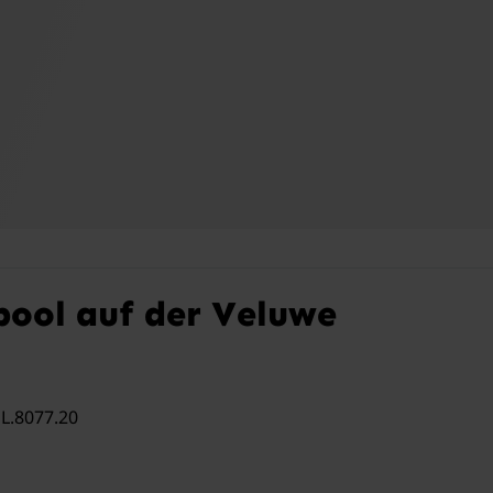
pool auf der Veluwe
L.8077.20