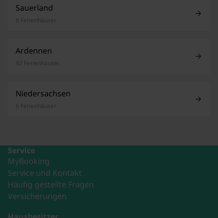
Sauerland
8 Ferienhäuser
Ardennen
92 Ferienhäuser
Niedersachsen
6 Ferienhäuser
Service
MyBooking
Service und Kontakt
Häufig gestellte Fragen
Versicherungen
Hausbesitzer