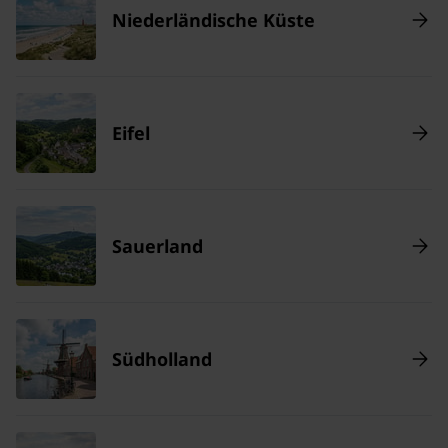
Niederländische Küste
Eifel
Sauerland
Südholland