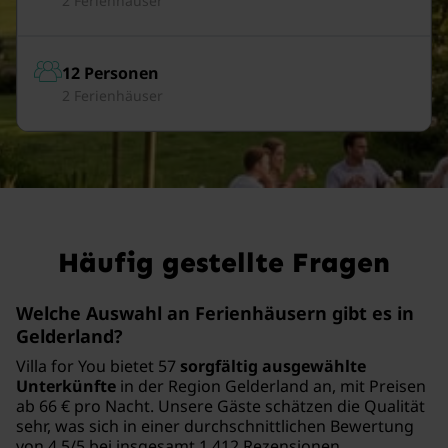
2 Ferienhäuser
12 Personen
2 Ferienhäuser
Häufig gestellte Fragen
Welche Auswahl an Ferienhäusern gibt es in
Gelderland?
Villa for You bietet 57
sorgfältig ausgewählte
Unterkünfte
in der Region Gelderland an, mit Preisen
ab 66 € pro Nacht. Unsere Gäste schätzen die Qualität
sehr, was sich in einer durchschnittlichen Bewertung
von 4.5/5 bei insgesamt 1.412 Rezensionen