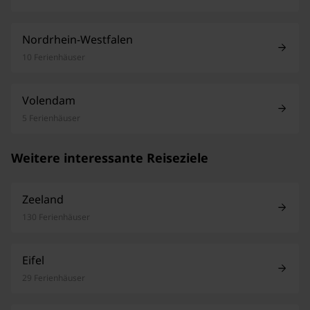
Nordrhein-Westfalen
10 Ferienhäuser
Volendam
5 Ferienhäuser
Weitere interessante Reiseziele
Zeeland
130 Ferienhäuser
Eifel
29 Ferienhäuser