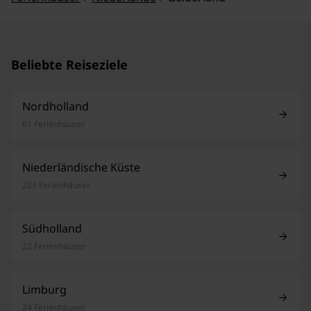
Beliebte Reiseziele
Nordholland
61 Ferienhäuser
Niederländische Küste
223 Ferienhäuser
Südholland
22 Ferienhäuser
Limburg
24 Ferienhäuser