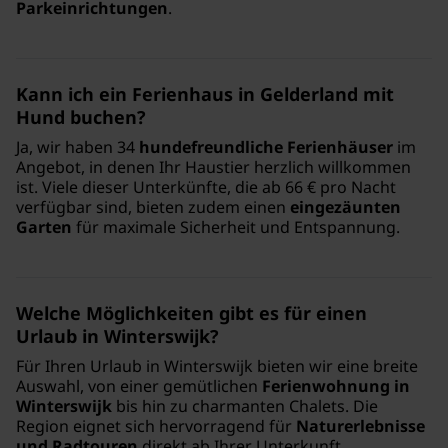
Parkeinrichtungen
.
Kann ich ein Ferienhaus in Gelderland mit
Hund buchen?
Ja, wir haben 34
hundefreundliche Ferienhäuser
im
Angebot, in denen Ihr Haustier herzlich willkommen
ist. Viele dieser Unterkünfte, die ab 66 € pro Nacht
verfügbar sind, bieten zudem einen
eingezäunten
Garten
für maximale Sicherheit und Entspannung.
Welche Möglichkeiten gibt es für einen
Urlaub in Winterswijk?
Für Ihren Urlaub in Winterswijk bieten wir eine breite
Auswahl, von einer gemütlichen
Ferienwohnung in
Winterswijk
bis hin zu charmanten Chalets. Die
Region eignet sich hervorragend für
Naturerlebnisse
und Radtouren
direkt ab Ihrer Unterkunft.