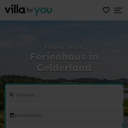
Finden Sie Ihr
Ferienhaus in
Gelderland
Verweildaten