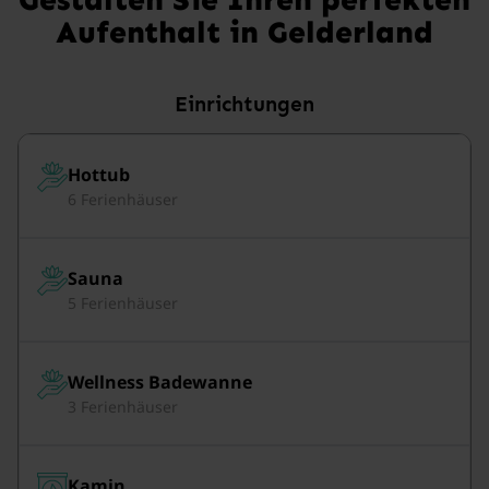
Aufenthalt in Gelderland
Einrichtungen
Hottub
6 Ferienhäuser
Sauna
5 Ferienhäuser
Wellness Badewanne
3 Ferienhäuser
Kamin