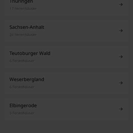
Thüringen
17 Ferienhäuser
Sachsen-Anhalt
24 Ferienhäuser
Teutoburger Wald
6 Ferienhäuser
Weserbergland
6 Ferienhäuser
Elbingerode
3 Ferienhäuser