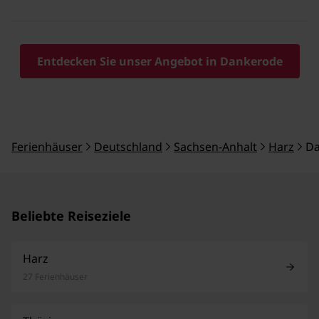
Entdecken Sie unser Angebot in Dankerode
Ferienhäuser
Deutschland
Sachsen-Anhalt
Harz
Da
Beliebte Reiseziele
Harz
27 Ferienhäuser