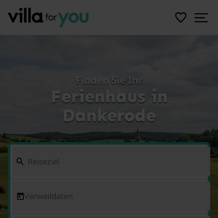
Finden Sie Ihr
Ferienhaus in
Dankerode
Verweildaten