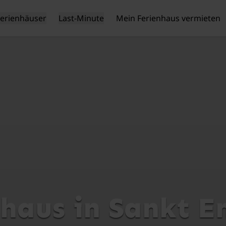
Ferienhäuser
Last-Minute
Mein Ferienhaus vermieten
nhaus in Sankt E