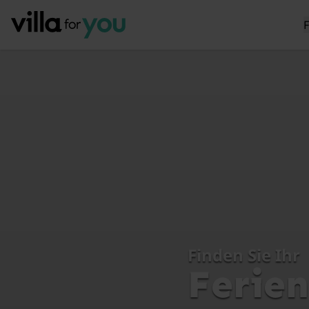
Finden Sie Ihr
Ferie