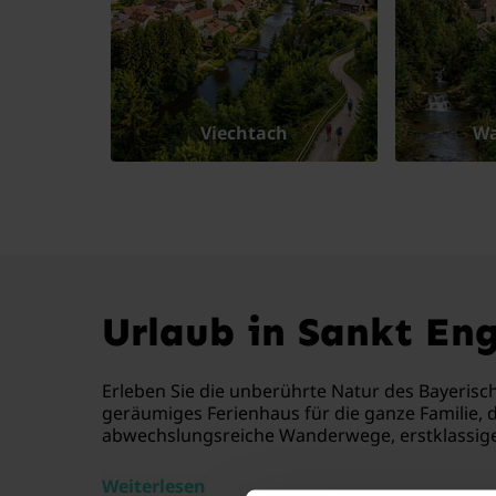
Viechtach
Wa
Urlaub in Sankt En
Erleben Sie die unberührte Natur des Bayerisc
geräumiges Ferienhaus für die ganze Familie, d
abwechslungsreiche Wanderwege, erstklassige 
Weiterlesen