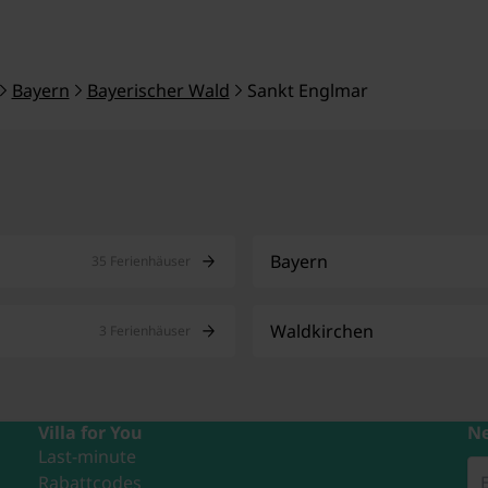
Bayern
Bayerischer Wald
Sankt Englmar
Bayern
35 Ferienhäuser
Waldkirchen
3 Ferienhäuser
Villa for You
Ne
Last-minute
Rabattcodes