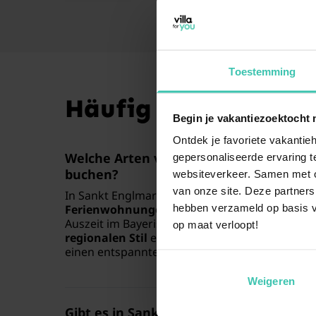
Toestemming
Häufig gestellte Fr
Begin je vakantiezoektocht 
Ontdek je favoriete vakantieh
Welche Arten von Unterkünften kann i
gepersonaliseerde ervaring te
buchen?
websiteverkeer. Samen met on
van onze site. Deze partners
In Sankt Englmar finden Sie eine breite Auswa
hebben verzameld op basis v
Ferienwohnungen und geräumigen Ferienh
Auszeit im Bayerischen Wald sind. Viele dieser
op maat verloopt!
regionalen Stil
eingerichtet und bieten Ihnen d
einen entspannten Urlaub.
Weigeren
Gibt es in Sankt Englmar auch urige Hü