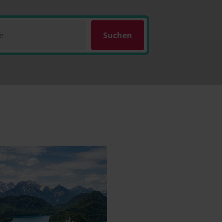
e
Suchen