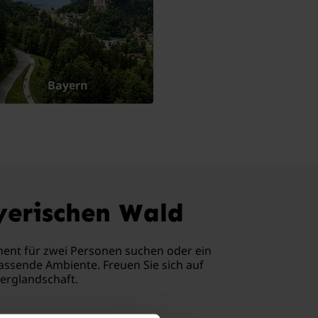
Bayern
yerischen Wald
ment für zwei Personen suchen oder ein
passende Ambiente. Freuen Sie sich auf
erglandschaft.