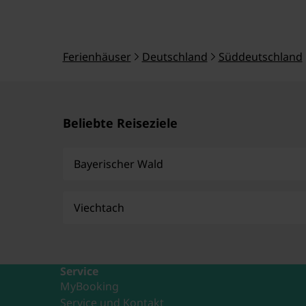
Ferienhäuser
Deutschland
Süddeutschland
Beliebte Reiseziele
Bayerischer Wald
Viechtach
Service
MyBooking
Service und Kontakt