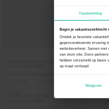
Toestemming
Begin je vakantiezoektocht 
Ontdek je favoriete vakantieh
gepersonaliseerde ervaring te
websiteverkeer. Samen met on
van onze site. Deze partners
hebben verzameld op basis v
op maat verloopt!
Weigeren