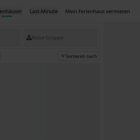
ienhäuser
Last-Minute
Mein Ferienhaus vermieten
Reise-Gruppe
Sortieren nach