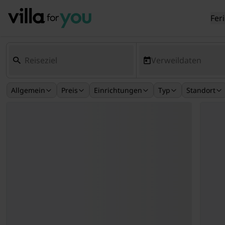
Fer
Verweildaten
Allgemein
Preis
Einrichtungen
Typ
Standort