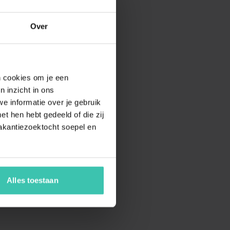
Over
en cookies om je een
n inzicht in ons
e informatie over je gebruik
t hen hebt gedeeld of die zij
akantiezoektocht soepel en
Alles toestaan