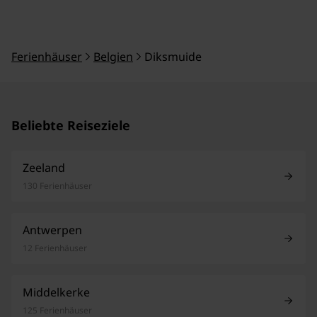
Ferienhäuser
Belgien
Diksmuide
Beliebte Reiseziele
Zeeland
130 Ferienhäuser
Antwerpen
12 Ferienhäuser
Middelkerke
125 Ferienhäuser