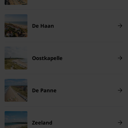
De Haan
Oostkapelle
De Panne
Zeeland