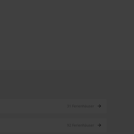
31 Ferienhäuser
92 Ferienhäuser