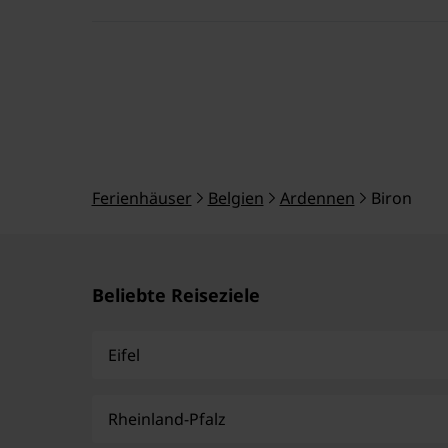
Ferienhäuser
Belgien
Ardennen
Biron
Beliebte Reiseziele
Eifel
Rheinland-Pfalz