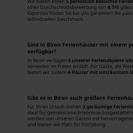
Wir bieten Ihnen
5 persönlich besuchte Ferie
einer Durchschnittsbewertung von
4.7/5
glänz
Expertise finden Sie bei uns garantiert die pa
individuellen Geschmack.
Sind in Biron Ferienhäuser mit einem p
verfügbar?
In Biron verfügen
5 unserer Ferienobjekte üb
Verweilen im Freien einlädt. Für Gäste, die We
bieten wir zudem
4 Häuser mit umzäuntem 
Gibt es in Biron auch größere Ferienhä
Für Ihren Urlaub stehen
3 geräumige Ferienh
ideal für gemeinsame Erlebnisse ausgestattet 
werden von unseren Gästen mit hervorragen
und bieten viel Platz für Entfaltung.