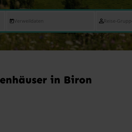
Verweildaten
Reise-Grupp
enhäuser in Biron