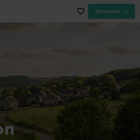
Reiseziele
on