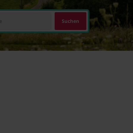
e
Suchen