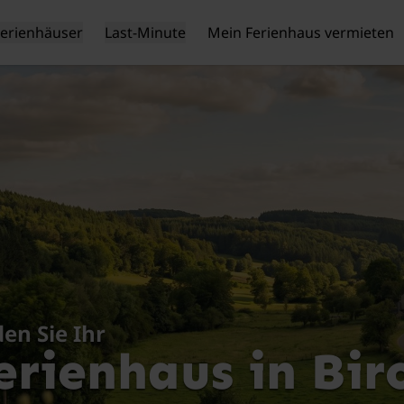
Ferienhäuser
Last-Minute
Mein Ferienhaus vermieten
den Sie Ihr
erienhaus in Bir