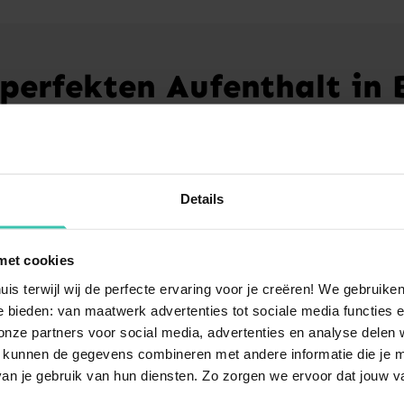
 perfekten Aufenthalt in 
auna
Kamin
Details
Ferienhäuser
4 Ferienhäuser
met cookies
uis terwijl wij de perfecte ervaring voor je creëren! We gebruik
 bieden: van maatwerk advertenties tot sociale media functies e
ze partners voor social media, advertenties en analyse delen w
 kunnen de gegevens combineren met andere informatie die je me
an je gebruik van hun diensten. Zo zorgen we ervoor dat jouw v