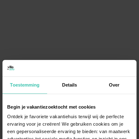
Toestemming
Details
Over
Begin je vakantiezoektocht met cookies
Ontdek je favoriete vakantiehuis terwijl wij de perfecte
ervaring voor je creëren! We gebruiken cookies om je
een gepersonaliseerde ervaring te bieden: van maatwerk
advertenties tot sociale media functies en inzicht in ons