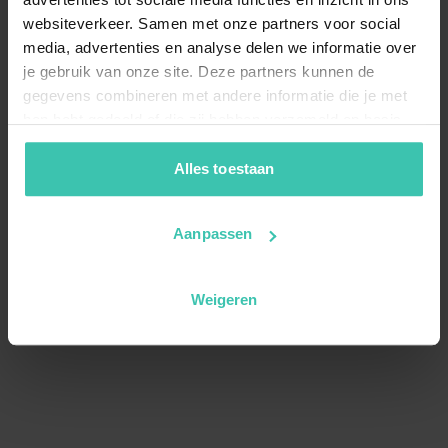
websiteverkeer. Samen met onze partners voor social
media, advertenties en analyse delen we informatie over
je gebruik van onze site. Deze partners kunnen de
gegevens combineren met andere informatie die je met
hen hebt gedeeld of die zij hebben verzameld op basis
van je gebruik van hun diensten. Zo zorgen we ervoor dat
jouw vakantiezoektocht soepel en op maat verloopt!
Alles toestaan
Aanpassen
Weigeren