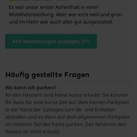
Bett. Trotzdem haben wir in der schön ruhigen
Es war unser erster Aufenthalt in einer
Anlage gut geschlafen.
Mobilheimsiedlung. Aber war echt nett und grün
und im Heim war auch alles gut ausgestattet
Alle Bewertungen anzeigen (11)
Häufig gestellte Fragen
An den Häusern sind keine Autos erlaubt. Sie können
Ihr Auto für eine kurze Zeit auf dem kleinen Parkplatz
in der Nähe der Cottages zum Be- und Entladen
abstellen und es dann auf dem allgemeinen Parkplatz
im hinteren Teil des Parks parken. Das Befahren des