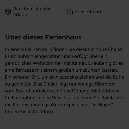
Rauchen ist nicht
Freistehend
erlaubt
Über dieses Ferienhaus
In einem kleinen Park finden Sie dieses schöne Chalet.
Es ist hübsch eingerichtet und verfügt über ein
gemütliches Wohnzimmer mit Kamin. Draußen gibt es
eine Terrasse mit einem großen umzäunten Garten.
Ein schöner Ort, um sich zurückzuziehen und die Ruhe
zu genießen. Das Chalet liegt nur wenige Kilometer
vom Strand und dem schönen Dünengebiet entfernt.
Im Park gibt es einen Waschsalon, einen Spielplatz für
die Kleinen, einen größeren Spielplatz "De Flipjes"
finden Sie in Ouddorp.
Goedereede ist eine malerische Stadt auf der schönen