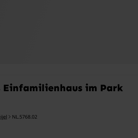
s Einfamilienhaus im Park
ijel
NL.5768.02