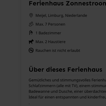
Ferienhaus Zonnestroo
Meijel, Limburg, Niederlande
Max. 7 Personen
1 Badezimmer
Max. 2 Haustiere
Rauchen ist nicht erlaubt
Über dieses Ferienhaus
Gemütliches und stimmungsvolles Ferienha
Schlafzimmern (alle mit TV), einem stimm
Badewanne und Dusche, einer überdachten 
Ideal für einen entspannten und kinderfre
.