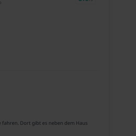
b
e fahren. Dort gibt es neben dem Haus