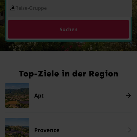
Reise-Gruppe
Suchen
Top-Ziele in der Region
Apt
Provence