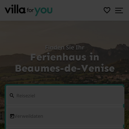
Finden Sie Ihr
Ferienhaus in
Beaumes-de-Venise
Verweildaten