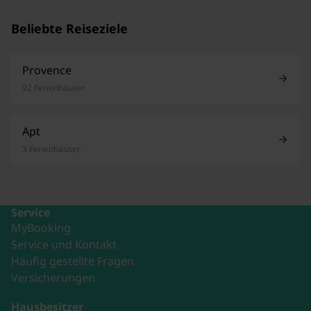
Beliebte Reiseziele
Provence
92 Ferienhäuser
Apt
3 Ferienhäuser
Service
MyBooking
Service und Kontakt
Häufig gestellte Fragen
Versicherungen
Hausbesitzer