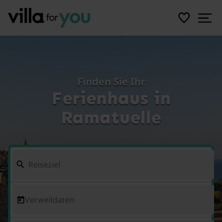
Finden Sie Ihr
Ferienhaus in
Ramatuelle
Verweildaten