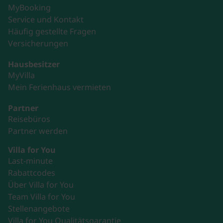
MyBooking
Service und Kontakt
Häufig gestellte Fragen
Versicherungen
Hausbesitzer
MyVilla
Mein Ferienhaus vermieten
Partner
Reisebüros
Partner werden
Villa for You
Last-minute
Rabattcodes
Über Villa for You
Team Villa for You
Stellenangebote
Villa for You Qualitätsgarantie