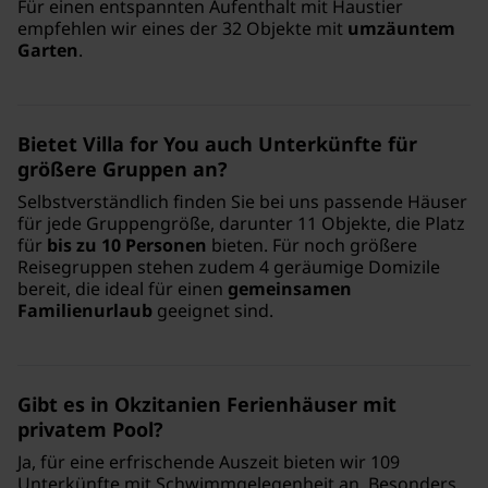
Für einen entspannten Aufenthalt mit Haustier
empfehlen wir eines der 32 Objekte mit
umzäuntem
Garten
.
Bietet Villa for You auch Unterkünfte für
größere Gruppen an?
Selbstverständlich finden Sie bei uns passende Häuser
für jede Gruppengröße, darunter 11 Objekte, die Platz
für
bis zu 10 Personen
bieten. Für noch größere
Reisegruppen stehen zudem 4 geräumige Domizile
bereit, die ideal für einen
gemeinsamen
Familienurlaub
geeignet sind.
Gibt es in Okzitanien Ferienhäuser mit
privatem Pool?
Ja, für eine erfrischende Auszeit bieten wir 109
Unterkünfte mit Schwimmgelegenheit an. Besonders