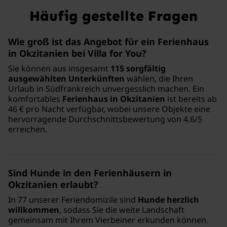
Häufig gestellte Fragen
Wie groß ist das Angebot für ein Ferienhaus
in Okzitanien bei Villa for You?
Sie können aus insgesamt
115 sorgfältig
ausgewählten Unterkünften
wählen, die Ihren
Urlaub in Südfrankreich unvergesslich machen. Ein
komfortables
Ferienhaus in Okzitanien
ist bereits ab
46 € pro Nacht verfügbar, wobei unsere Objekte eine
hervorragende Durchschnittsbewertung von 4.6/5
erreichen.
Sind Hunde in den Ferienhäusern in
Okzitanien erlaubt?
In 77 unserer Feriendomizile sind
Hunde herzlich
willkommen
, sodass Sie die weite Landschaft
gemeinsam mit Ihrem Vierbeiner erkunden können.