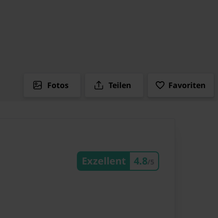
Fotos
Teilen
Favoriten
Exzellent
4.8
/5