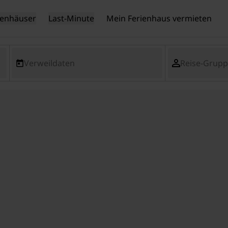
ienhäuser
Last-Minute
Mein Ferienhaus vermieten
Verweildaten
Reise-Grup