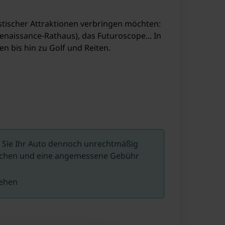
istischer Attraktionen verbringen möchten:
Renaissance-Rathaus), das Futuroscope... In
n bis hin zu Golf und Reiten.
ls Sie Ihr Auto dennoch unrechtmäßig
machen und eine angemessene Gebühr
tehen