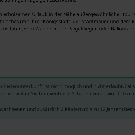
einen erholsamen Urlaub in der Nähe außergewöhnlicher tour
tadt Loches (mit ihrer Königsstadt, der Stadtmauer und dem 
Aktivitäten, vom Wandern über Segelfliegen oder Ballonfahre
r Ferienunterkunft ist nicht möglich und nicht erlaubt. Fal
er Verwalter Sie für eventuelle Schäden verantwortlich 
wachsenen und zusätzlich 2 Kindern (bis zu 12 Jahren) bes