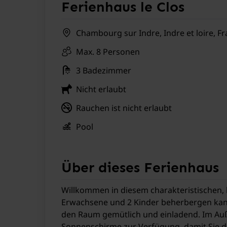
Ferienhaus le Clos
Chambourg sur Indre, Indre et loire, F
Max. 8 Personen
3 Badezimmer
Nicht erlaubt
Rauchen ist nicht erlaubt
Pool
Über dieses Ferienhaus
Willkommen in diesem charakteristischen, k
Erwachsene und 2 Kinder beherbergen kan
den Raum gemütlich und einladend. Im Auße
Sonnenschirme zur Verfügung, damit Sie d