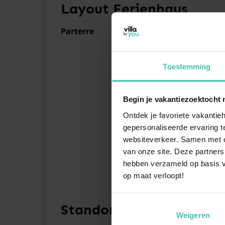
Layout Ferienhaus
Parterre
Toestemming
Begin je vakantiezoektocht 
Ontdek je favoriete vakantieh
gepersonaliseerde ervaring te
websiteverkeer. Samen met on
van onze site. Deze partners
hebben verzameld op basis v
op maat verloopt!
Standort
Weigeren