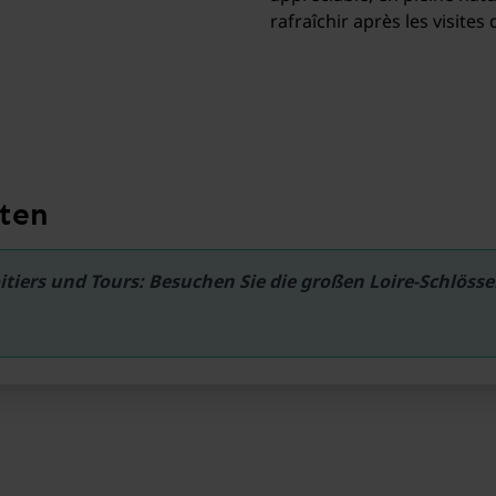
rafraîchir après les visite
ten
tiers und Tours: Besuchen Sie die großen Loire-Schlösse