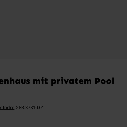
ienhaus mit privatem Pool
 Indre
FR.37310.01