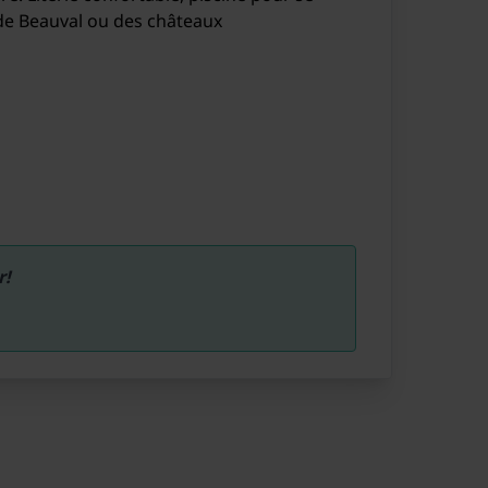
s de Beauval ou des châteaux
r!