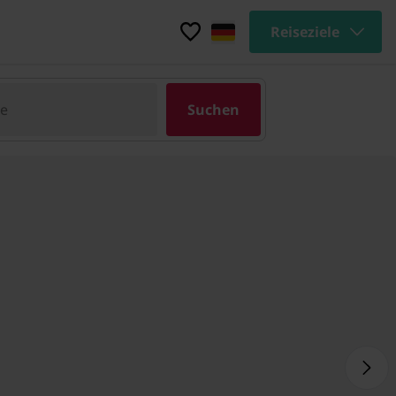
Reiseziele
pe
Suchen