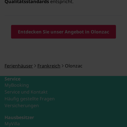
Qualitätsstandards
entspricht.
Entdecken Sie unser Angebot in Olonzac
Ferienhäuser
Frankreich
Olonzac
Service
MyBooking
Service und Kontakt
Häufig gestellte Fragen
Versicherungen
Hausbesitzer
MyVilla