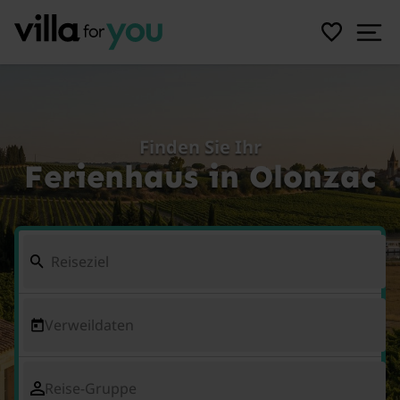
Finden Sie Ihr
Ferienhaus in Olonzac
Verweildaten
Reise-Gruppe