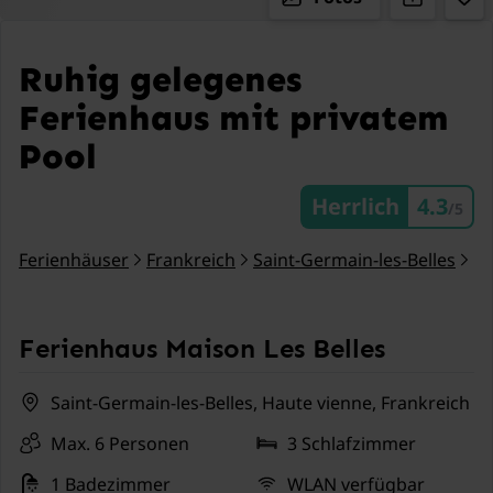
Ruhig gelegenes
Ferienhaus mit privatem
Pool
Herrlich
4.3
/5
Ferienhäuser
Frankreich
Saint-Germain-les-Belles
FR
Ferienhaus Maison Les Belles
Saint-Germain-les-Belles, Haute vienne, Frankreich
Max. 6 Personen
3 Schlafzimmer
1 Badezimmer
WLAN verfügbar