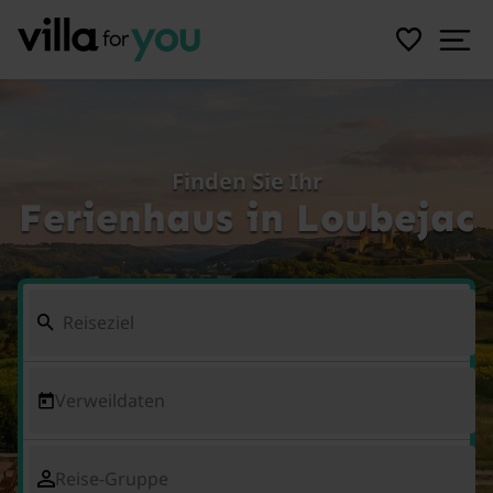
Finden Sie Ihr
Ferienhaus in Loubejac
Verweildaten
Reise-Gruppe