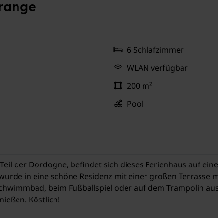
range
6 Schlafzimmer
WLAN verfügbar
200 m²
Pool
 Teil der Dordogne, befindet sich dieses Ferienhaus auf ei
 wurde in eine schöne Residenz mit einer großen Terrasse mi
chwimmbad, beim Fußballspiel oder auf dem Trampolin aust
nießen. Köstlich!