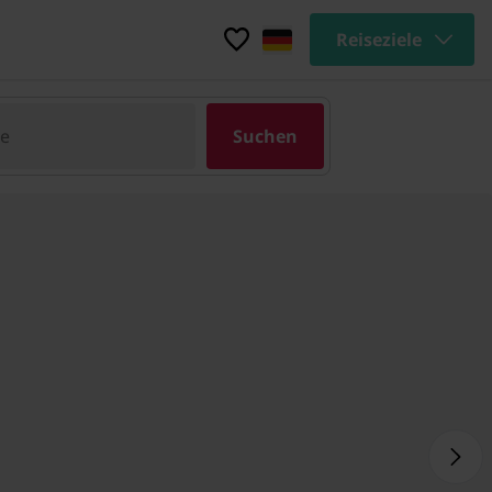
Reiseziele
pe
Suchen