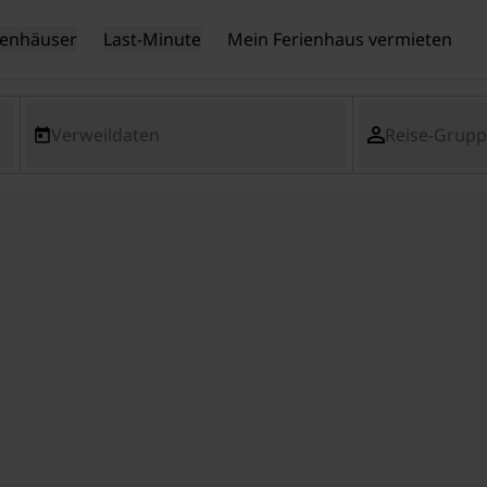
ienhäuser
Last-Minute
Mein Ferienhaus vermieten
Verweildaten
Reise-Grup