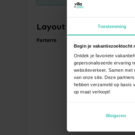
Layout Ferienhaus
Toestemming
Parterre
Begin je vakantiezoektocht 
Ontdek je favoriete vakantieh
gepersonaliseerde ervaring te
websiteverkeer. Samen met on
van onze site. Deze partners
hebben verzameld op basis v
op maat verloopt!
Weigeren