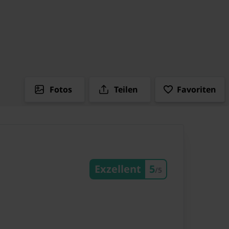
Fotos
Teilen
Favoriten
Exzellent
5
/5