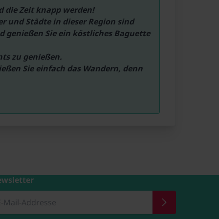
d die Zeit knapp werden!

 und Städte in dieser Region sind 
d genießen Sie ein köstliches Baguette 
ts zu genießen.

ießen Sie einfach das Wandern, denn 
wsletter