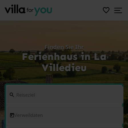
Finden Sie Ihr
Ferienhaus in La
Villedieu
Verweildaten