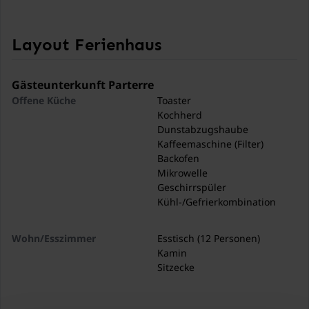
Layout Ferienhaus
Gästeunterkunft Parterre
Offene Küche
Toaster
Kochherd
Dunstabzugshaube
Kaffeemaschine (Filter)
Backofen
Mikrowelle
Geschirrspüler
Kühl-/Gefrierkombination
Wohn/Esszimmer
Esstisch (12 Personen)
Kamin
Sitzecke
Wirtschaftsraum
Waschmaschine