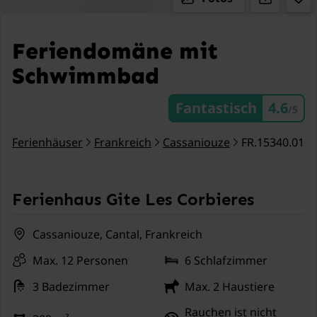
Feriendomäne mit
Schwimmbad
Fantastisch
4.6
/5
Ferienhäuser
Frankreich
Cassaniouze
FR.15340.01
Ferienhaus Gite Les Corbieres
Cassaniouze, Cantal, Frankreich
Max. 12 Personen
6 Schlafzimmer
3 Badezimmer
Max. 2 Haustiere
Rauchen ist nicht